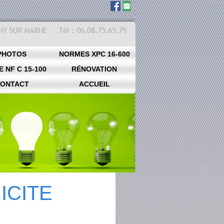
PHOTOS
NORMES XPC 16-600
 NF C 15-100
RÉNOVATION
ONTACT
ÉLECTRIQUE
ACCUEIL
ICITE