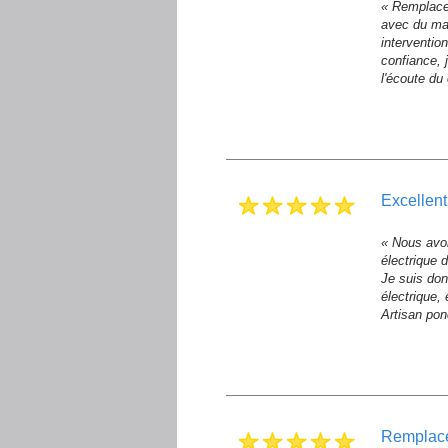
« Remplacem
avec du mat
intervention
confiance, j
l'écoute du 
excellen
« Nous avon
électrique 
Je suis don
électrique, 
Artisan pon
remplac